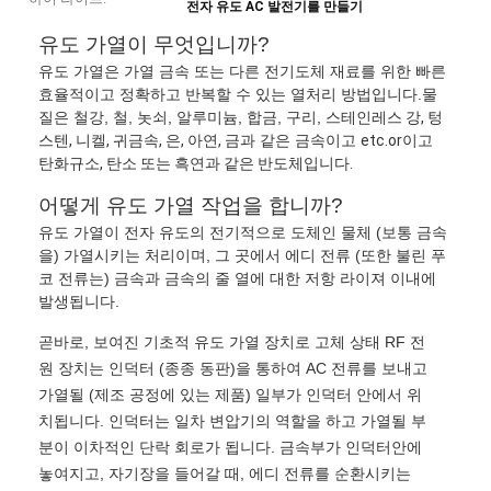
전자 유도 AC 발전기를 만들기
유도 가열이 무엇입니까?
유도 가열은 가열 금속 또는 다른 전기도체 재료를 위한 빠른
효율적이고 정확하고 반복할 수 있는 열처리 방법입니다.물
질은 철강, 철, 놋쇠, 알루미늄, 합금, 구리,
스테인레스 강, 텅
스텐, 니켈, 귀금속, 은, 아연, 금과
같은 금속이고
etc.or
이고
탄화규소, 탄소 또는 흑연과 같은 반도체입니다.
어떻게 유도 가열 작업을 합니까?
유도 가열이 전자 유도의 전기적으로 도체인 물체 (보통 금속
을) 가열시키는 처리이며, 그 곳에서 에디 전류 (또한 불린 푸
코 전류는) 금속과 금속의 줄 열에 대한 저항 라이져 이내에
발생됩니다.
곧바로, 보여진 기초적 유도 가열 장치로 고체 상태 RF 전
원 장치는 인덕터 (종종 동판)을 통하여 AC 전류를 보내고
가열될 (제조 공정에 있는 제품) 일부가 인덕터 안에서 위
치됩니다. 인덕터는 일차 변압기의 역할을 하고 가열될 부
분이 이차적인 단락 회로가 됩니다. 금속부가 인덕터안에
놓여지고, 자기장을 들어갈 때, 에디 전류를 순환시키는