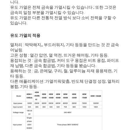
니다.
유도 가열은 전체 금속을 가열시킬 수 있습니다 ; 또한 그것은
금속의 일정 부분을 가열시킬 수 있습니다.
유도 가열은 다른 전통적 전열 방식 보다 소비 전력을 구할 수
있습니다.
유도 가열의 적용
열처리 : 딱딱해지,, 부드러워지, 기타 등등을 만드는 것 끈 금속
어닐링.
고온 성형 : 열간 압연, 열 역전, 뜨거운 해머링, 기타 등등.
용접되는 것 : 금속 합금법, 커터 도구 용접은 비트 용접, 파이프
재 납땜, 다른 금속 합금법, 기타 등등을 봤습니다.
용해하는 것 : 금, 은메달, 구리, 철, 알루미늄 자재 용융제련, 기
타 등등.
다른 애플리케이션 :가열끼워맞춤, 반도체 단결정 성장, 열처리
봉합, 기타 등등.
집
제품
비디오