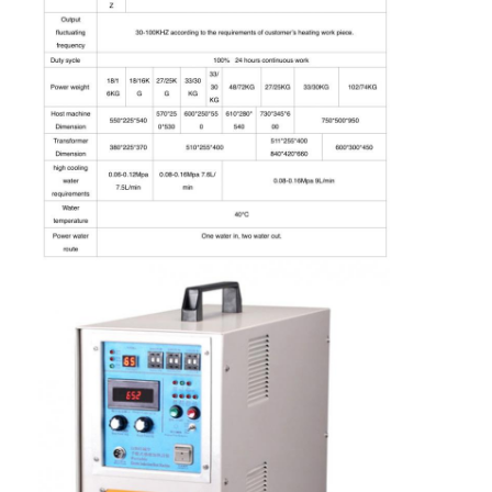
회사 소개
공장 견학
품질 관리
문의하기
소식
케이스
레이저 커팅 머신
강철 절단 규칙
절단 소모품은 죽습니다