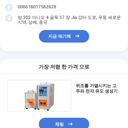
기계를 형성하는 종이 봉지
008618017582628
자동 포장 기계
방 302 아니오 4 골목 37 장 Jia 강타 도로, 푸둥 새로운
지역, 상해, 중국
지금 얘기해
가장 저렴 한 가격 으로
위조를 가열시키는 고
주파 전자 유도 생성기
채팅