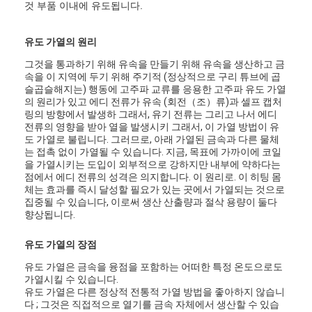
것 부품 이내에 유도됩니다.
유도 가열의 원리
그것을 통과하기 위해 유속을 만들기 위해 유속을 생산하고 금
속을 이 지역에 두기 위해 주기적 (정상적으로 구리 튜브에 곱
슬곱슬해지는) 행동에 고주파 교류를 응용한 고주파 유도 가열
의 원리가 있고 에디 전류가 유속 (회전（조）류)과 셀프 캡처
링의 방향에서 발생하 그래서, 유기 전류는 그리고 나서 에디
전류의 영향을 받아 열을 발생시키 그래서, 이 가열 방법이 유
도 가열로 불립니다. 그러므로, 아래 가열된 금속과 다른 물체
는 접촉 없이 가열될 수 있습니다. 지금, 목표에 가까이에 코일
을 가열시키는 도입이 외부적으로 강하지만 내부에 약하다는
점에서 에디 전류의 성격은 의지합니다. 이 원리로. 이 히팅 몸
체는 효과를 즉시 달성할 필요가 있는 곳에서 가열되는 것으로
집중될 수 있습니다, 이로써 생산 산출량과 절삭 용량이 둘다
향상됩니다.
유도 가열의 장점
유도 가열은 금속을 융점을 포함하는 어떠한 특정 온도으로도
가열시킬 수 있습니다.
유도 가열은 다른 정상적 전통적 가열 방법을 좋아하지 않습니
다 ; 그것은 직접적으로 열기를 금속 자체에서 생산할 수 있습