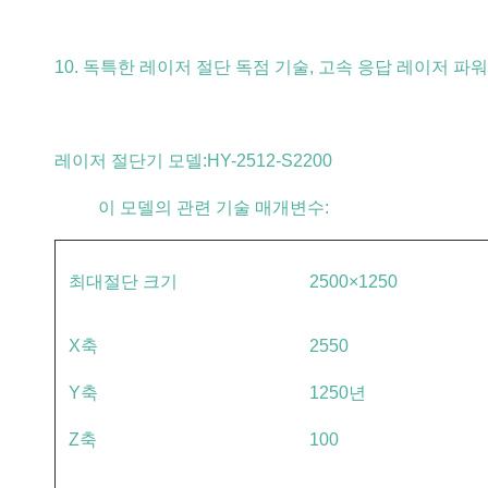
10. 독특한 레이저 절단 독점 기술, 고속 응답 레이저 파워
레이저 절단기 모델:HY-2512-S2200
이 모델의 관련 기술 매개변수:
최대절단 크기
2500×1250
X축
2550
Y축
1250년
Z축
100