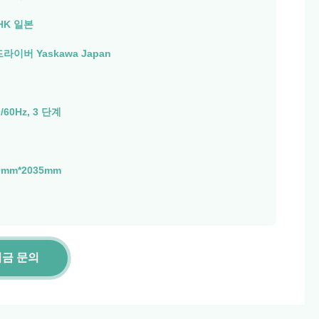
HK 일본
드라이버 Yaskawa Japan
0/60Hz, 3 단계
0mm*2035mm
지금 문의