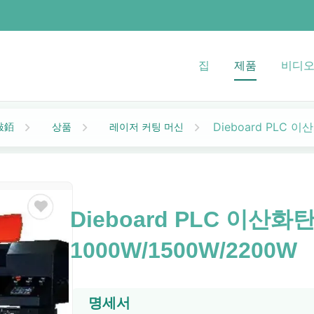
집
제품
비디
Dieboard PLC 
상품
레이저 커팅 머신
敤銆
Dieboard PLC 이산
1000W/1500W/2200W
명세서