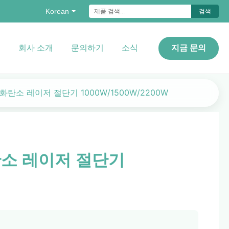
Korean
검색
오
회사 소개
문의하기
소식
지금 문의
이산화탄소 레이저 절단기 1000W/1500W/2200W
화탄소 레이저 절단기