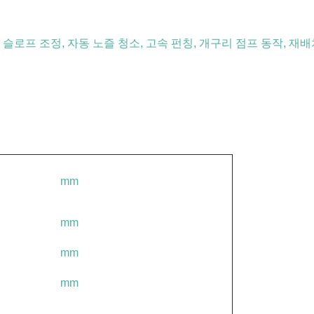
 슬로프 조정, 자동 노즐 청소, 고속 펀칭, 개구리 점프 동작, 재배
mm
mm
mm
mm