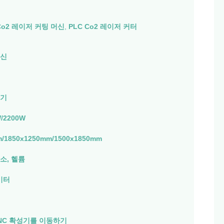
 Co2 레이저 커팅 머신
,
PLC Co2 레이저 커터
머신
성기
W/2200W
m/1850x1250mm/1500x1850mm
소, 헬륨
미터
 NC 확성기를 이동하기