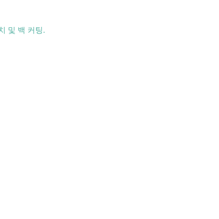
치 및 백 커팅.