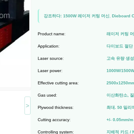
강조하다:
1500W 레이저 커팅 머신
,
Dieboard
Product name:
래이저 커팅 
Application:
다이보드 절단
Laser source:
고속 유량 생
Laser power:
1000W/1500
Effective cutting area:
2500x1250m
Gas used:
이산화탄소, 질
>
Plywood thickness:
최대. 50 밀리
Cutting accuracy:
+/- 0.05mm/m
Controlling system:
지배적 카드 /