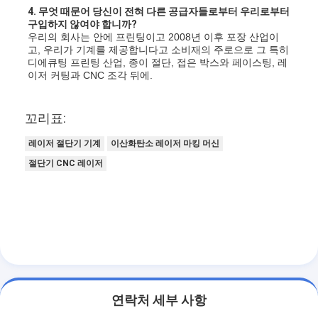
기계를 형성하는 종이 봉지
4. 무엇 때문어 당신이 전혀 다른 공급자들로부터 우리로부터 
구입하지 않여야 합니까?
자동 포장 기계
우리의 회사는 안에 프린팅이고 2008년 이후 포장 산업이
고, 우리가 기계를 제공합니다고 소비재의 주로으로 그 특히 
디에큐팅 프린팅 산업, 종이 절단, 접은 박스와 페이스팅, 레
이저 커팅과 CNC 조각 뒤에.
꼬리표:
레이저 절단기 기계
이산화탄소 레이저 마킹 머신
절단기 CNC 레이저
연락처 세부 사항