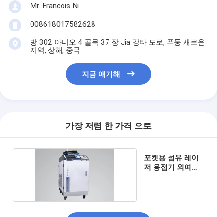
Mr. Francois Ni
008618017582628
방 302 아니오 4 골목 37 장 Jia 강타 도로, 푸둥 새로운
지역, 상해, 중국
지금 얘기해
가장 저렴 한 가격 으로
포켓용 섬유 레이
저 용접기 외여닫
이 머리