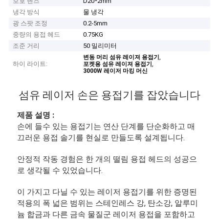
보호 렌즈
D20*2mm
냉각 방식
물 냉각
광 스팟 조정
0.2-5mm
중량의 용접 헤드
0.75KG
조준 거리
50 밀리미터
,
변동 머리 섬유 레이져 용접기
하이 라이트:
,
포켓용 섬유 레이져 용접기
3000W 레이저 마킹 머신
섬유 레이저 손은 용접기를 잡았습니다
제품 설명 :
손에 들수 있는 용접기는 연산 단계를 단순화하고 매
끄러운 용접 솔기를 현실로 만들도록 설계됩니다.
안정적 작동 경험은 한 개의 떨림 용접 헤드의 성공으
로 생각될 수 있었습니다.
이 가지고 다닐 수 있는 레이저 용접기를 위한 증명된
적용의 폭 넓은 범위는 스테인레스 강, 탄소강, 알루미
늄 합금과 다른 금속 물질군 레이저 용접을 포함하고