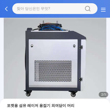
2/5
포켓용 섬유 레이저 용접기 외여닫이 머리