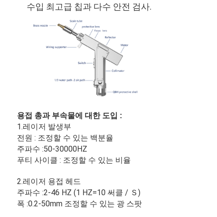
수입 최고급 칩과 다수 안전 검사.
용접 총과 부속물에 대한 도입 :
1.레이저 발생부
전원 : 조정할 수 있는 백분율
주파수 :50-30000HZ
푸티 사이클 : 조정할 수 있는 비율
집
2.레이저 용접 헤드
제품
주파수 :2-46 HZ (1 HZ=10 써클 / Ｓ)
폭 :0.2-50mm 조정할 수 있는 광 스팟
비디오