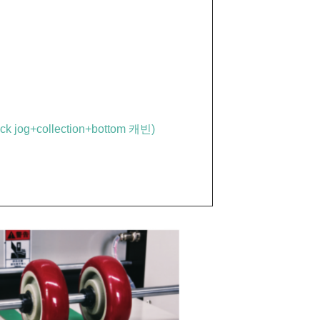
og+collection+bottom 캐빈)