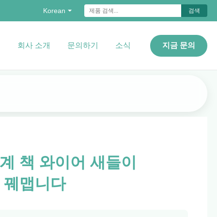
Korean
검색
오
회사 소개
문의하기
소식
지금 문의
계 책 와이어 새들이
를 꿰맵니다