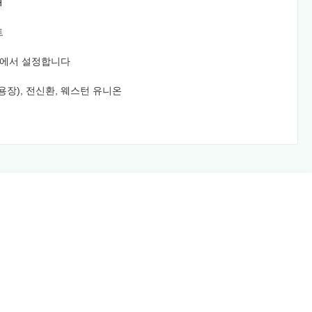
H
트
 달에서 설정합니다
신용장), 전신환, 웨스턴 유니온