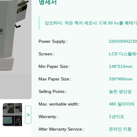
명세서
강조하다:
작은 책자 제조사 기계 50 hz를 꿰매
Power Supply::
220V/50HZ/3
Screen::
LCD 디스플레
Min Paper Size::
148*210mm
Max Paper Size::
330*480mm
Selling Points::
높은 생산성
Max. workable width::
480 밀리미터
>
Warranty::
1년이요
After Warranty Service::
온라인 지원