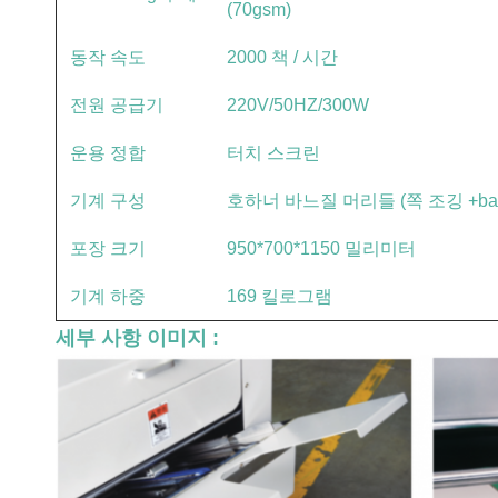
(70gsm)
동작 속도
2000 책 / 시간
전원 공급기
220V/50HZ/300W
운용 정합
터치 스크린
기계 구성
호하너 바느질 머리들 (쪽 조깅 +back j
포장 크기
950*700*1150 밀리미터
기계 하중
169 킬로그램
세부 사항 이미지 :