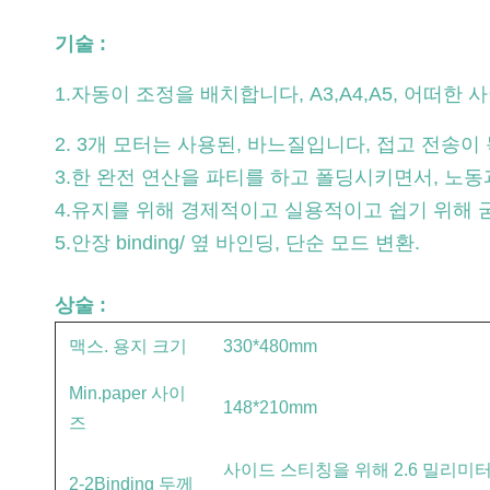
기술 :
1.자동이 조정을 배치합니다, A3,A4,A5, 어떠한
2. 3개 모터는 사용된, 바느질입니다, 접고 전송
3.한 완전 연산을 파티를 하고 폴딩시키면서, 노동
4.유지를 위해 경제적이고 실용적이고 쉽기 위해 
5.안장 binding/ 옆 바인딩, 단순 모드 변환.
상술 :
맥스. 용지 크기
330*480mm
Min.paper 사이
148*210mm
즈
사이드 스티칭을 위해 2.6 밀리미터
2-2Binding 두께