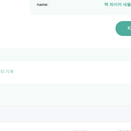
name:
책 와이어 새
각 기계