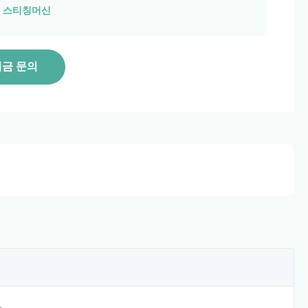
들 스티칭머신
지금 문의