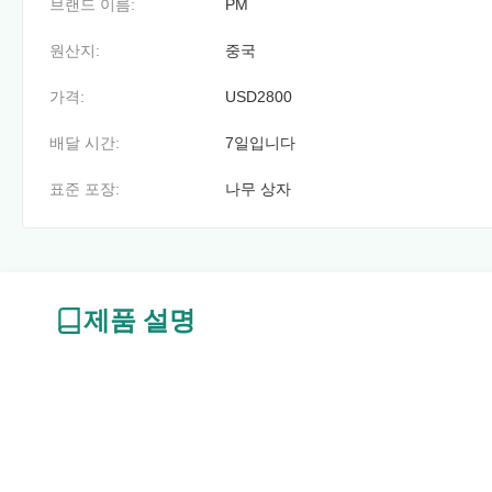
브랜드 이름:
PM
원산지:
중국
가격:
USD2800
배달 시간:
7일입니다
표준 포장:
나무 상자
제품 설명