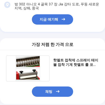
방 302 아니오 4 골목 37 장 Jia 강타 도로, 푸둥 새로운
지역, 상해, 중국
지금 얘기해
가장 저렴 한 가격 으로
핫멜트 접착제 스프레이 테이
블 접착 기계 핫멜트 롤 코팅
기계
채팅