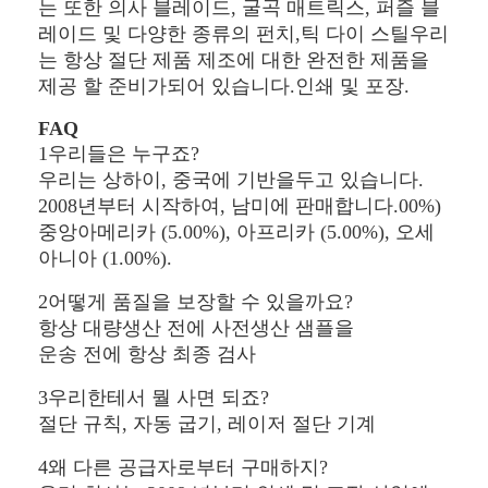
는 또한 의사 블레이드, 굴곡 매트릭스, 퍼즐 블
기계를 형성하는 종이 봉지
레이드 및 다양한 종류의 펀치,틱 다이 스틸우리
자동 포장 기계
는 항상 절단 제품 제조에 대한 완전한 제품을
제공 할 준비가되어 있습니다.인쇄 및 포장.
FAQ
1우리들은 누구죠?
우리는 상하이, 중국에 기반을두고 있습니다.
2008년부터 시작하여, 남미에 판매합니다.00%)
중앙아메리카 (5.00%), 아프리카 (5.00%), 오세
아니아 (1.00%).
2어떻게 품질을 보장할 수 있을까요?
항상 대량생산 전에 사전생산 샘플을
운송 전에 항상 최종 검사
3우리한테서 뭘 사면 되죠?
절단 규칙, 자동 굽기, 레이저 절단 기계
4왜 다른 공급자로부터 구매하지?