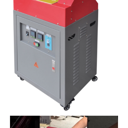
집
제품
비디오