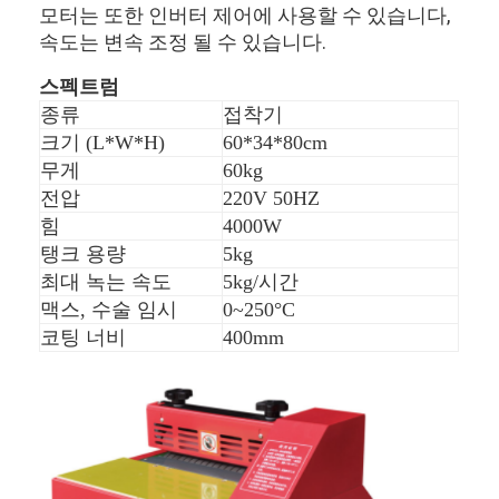
모터는 또한 인버터 제어에 사용할 수 있습니다,
속도는 변속 조정 될 수 있습니다.
스펙트럼
종류
접착기
크기 (L*W*H)
60*34*80cm
무게
60kg
전압
220V 50HZ
힘
4000W
탱크 용량
5kg
최대 녹는 속도
5kg/시간
맥스, 수술 임시
0~250°C
코팅 너비
400mm