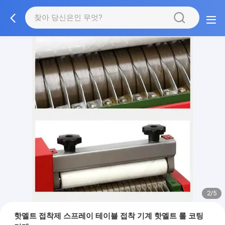
2/5
핫멜트 접착제 스프레이 테이블 접착 기계 핫멜트 롤 코팅