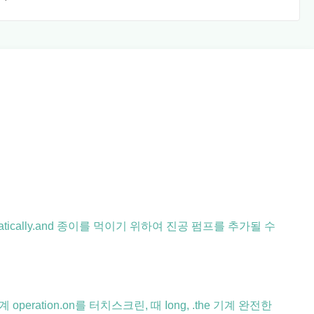
cally.and 종이를 먹이기 위하여 진공 펌프를 추가될 수
ation.on를 터치스크린, 때 Iong, .the 기계 완전한