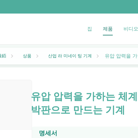
집
제품
비디
유압 압력을 가
상품
산업 라 미네이 팅 기계
敤銆
유압 압력을 가하는 체계
박판으로 만드는 기계
명세서