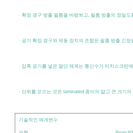
· 확장 갱구 방출 필름을 바람쐬고, 필름 방출의 정밀도를 완전
· 공기 확장 갱구와 제동 장치의 조합은 필름 방출 긴장
· 압축 공기를 넣은 절단 체계는 통신수가 터치스크린에 
· 단위를 모으는 것은 Iaminated 종이의 얇고 큰
기술적인 매개변수
모형
Prom 9