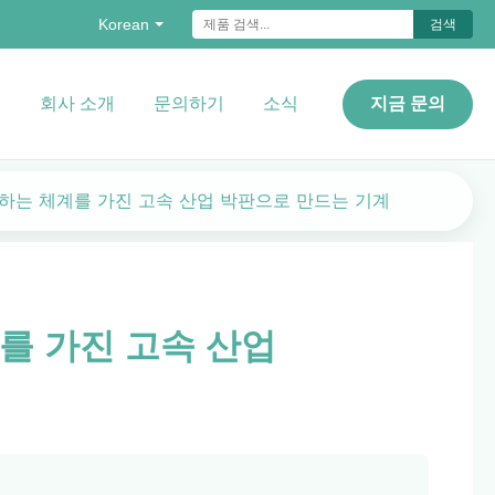
Korean
검색
오
회사 소개
문의하기
소식
지금 문의
하는 체계를 가진 고속 산업 박판으로 만드는 기계
를 가진 고속 산업