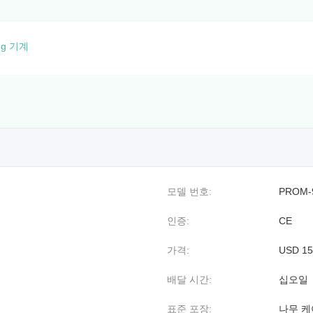
ing 기계
모델 번호:
PROM-
인증:
CE
가격:
USD 15,
배달 시간:
십오일
표준 포장:
나무 