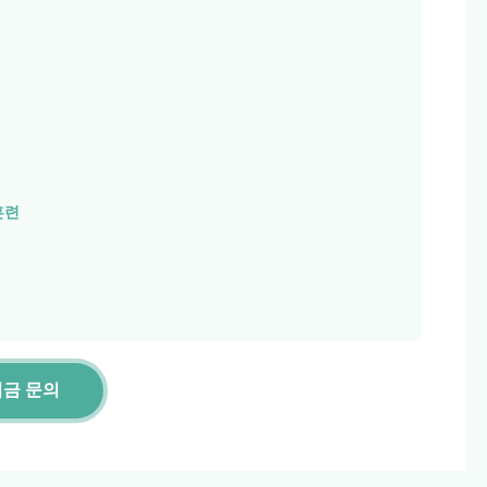
훈련
지금 문의