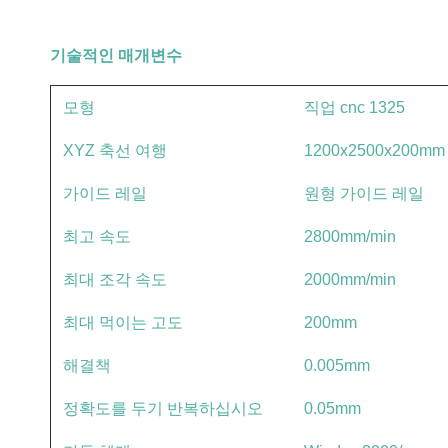
기술적인 매개변수
모형
직업 cnc 1325
XYZ 축선 여행
1200x2500x200mm
가이드 레일
원형 가이드 레일
최고 속도
2800mm/min
최대 조각 속도
2000mm/min
최대 먹이는 고도
200mm
해결책
0.005mm
정확도를 두기 반복하십시오
0.05mm