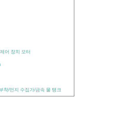
 제어 장치 모터
m
는 부착/먼지 수집가/금속 물 탱크