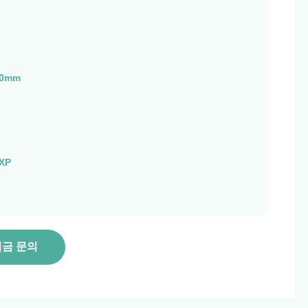
00mm
XP
지금 문의