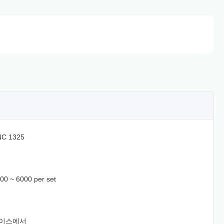
C 1325
0 ~ 6000 per set
일
케이스에서