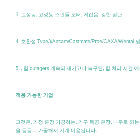
3. 고성능, 고성능 스핀들 모터, 저잡음, 강한 절단
4. 호환성 Type3/Artcam/Castmate/Proe/CAXA/Went
5. , 힘 outagers 계속되 새기고다 복구된, 힘 처리 
적용 가능한 기업
그것은, 가정 훈장 가공하는, 가구 목공 훈장, 나무로 되는 
을 등등… 가공해서 기계 이용됩니다.