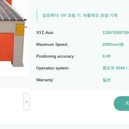
강조하다:
UV 코팅 기
,
자동적인 포장 기계
XYZ-Axis:
1200*2500*2
Maximum Speed:
2800mm/분
Positioning accuracy:
0.05
Operation system:
윈도우 2000 / 
Warranty:
일년
>