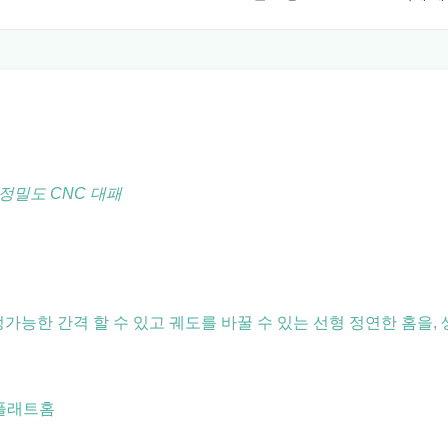
은 정밀도 CNC 대패
조정가능한 간격 할 수 있고 궤도를 바꿀 수 있는 선형 정연한 홈을
 플래트홈