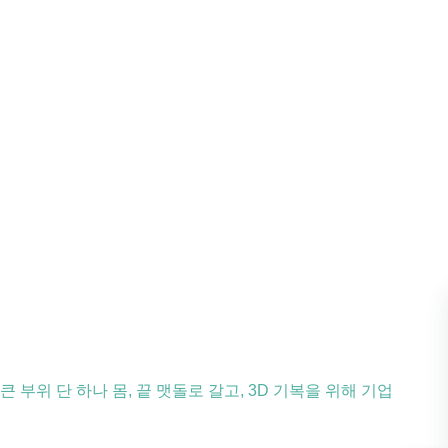
큰 부위 단 하나 몸, 끝 맷돌로 갈고, 3D 기복을 위해 기업