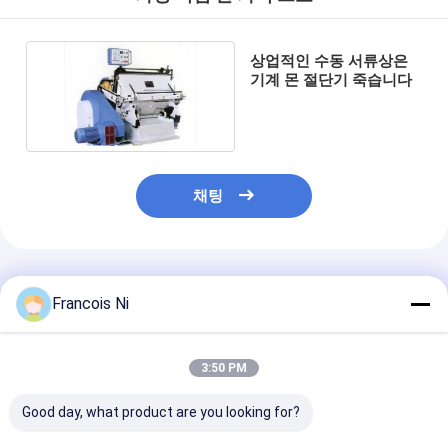
절단 장비는 죽습니다
자동 벤더 기계
상업적인 수동 서류상은
기계 몬 절단기 죽습니다
산업 라 미네이 팅 기계
기계를 만드는 책
자동 포장 기계
채팅
자동적인 인쇄기
포스트 압박 장비
추천된 제품
Francois Ni
전 장비를 누르십시오
다른 소모품
3:50 PM
레이저 마킹 머신
Good day, what product are you looking for?